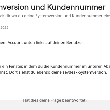
mversion und Kundennummer
 wir dir wo du deine Systemversion und Kundennummer ei
 2025
inem Account unten links auf deinen Benutzer. 
ch ein Fenster, in dem du die Kundennummer im unteren Abs
nst. Dort siehst du ebenso deine sevdesk-Systemversion.
Hat dies deine Frage beantwortet?