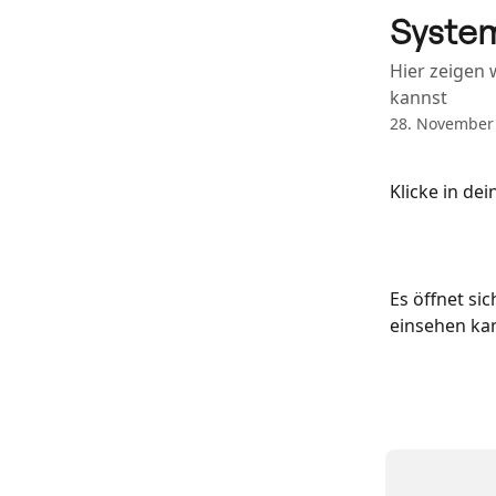
Zum Hauptinhalt springen
Syste
Hier zeigen
kannst
28. November
Klicke in de
Es öffnet si
einsehen kan