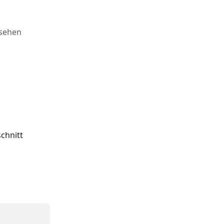
nsehen
chnitt 