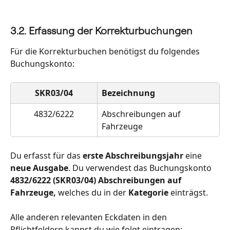
3.2. Erfassung der Korrekturbuchungen
Für die Korrekturbuchen benötigst du folgendes 
Buchungskonto:
SKR03/04
Bezeichnung
4832/6222
Abschreibungen auf 
Fahrzeuge
Du erfasst für das 
erste Abschreibungsjahr
 eine 
neue Ausgabe
. Du verwendest das Buchungskonto 
4832/6222 (SKR03/04) Abschreibungen auf 
Fahrzeuge,
 welches du in der 
Kategorie
 einträgst.
Alle anderen relevanten Eckdaten in den 
Pflichtfeldern kannst du wie folgt eintragen: