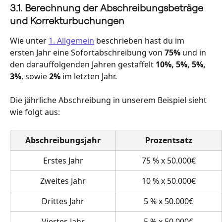
3.1. Berechnung der Abschreibungsbeträge 
und Korrekturbuchungen
Wie unter 
1. Allgemein
 beschrieben hast du im 
ersten Jahr eine Sofortabschreibung von 
75%
 und in 
den darauffolgenden Jahren gestaffelt 
10%, 5%, 5%, 
3%
, sowie 
2%
 im letzten Jahr. 
Die jährliche Abschreibung in unserem Beispiel sieht 
wie folgt aus:
Abschreibungsjahr
Prozentsatz
Erstes Jahr
75 % x 50.000€
Zweites Jahr
10 % x 50.000€
Drittes Jahr
5 % x 50.000€
Viertes Jahr
5 % x 50.000€