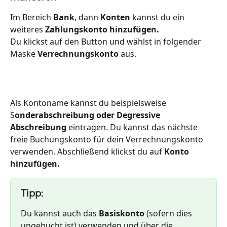
Im Bereich 
Bank
, dann 
Konten
 kannst du ein 
weiteres 
Zahlungskonto hinzufügen.
Du klickst auf den Button und wählst in folgender 
Maske 
Verrechnungskonto
 aus.
Als Kontoname kannst du beispielsweise 
S
onderabschreibung oder Degressive 
Abschreibung
 eintragen. Du kannst das nächste 
freie Buchungskonto für dein Verrechnungskonto 
verwenden. Abschließend klickst du auf 
Konto 
hinzufügen.
Tipp:
Du kannst auch das 
Basiskonto
 (sofern dies 
ungebucht ist) verwenden und über die 