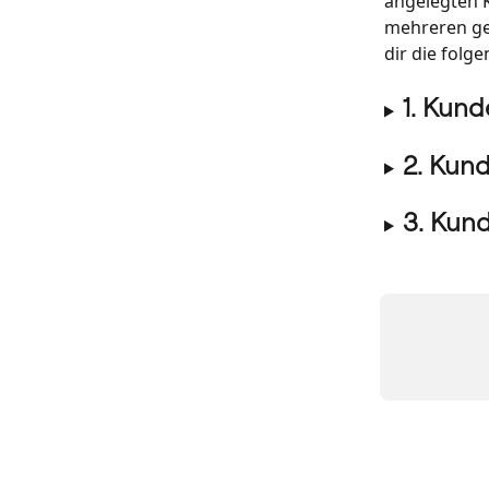
angelegten 
mehreren ge
dir die folge
1. Kund
2. Kun
3. Kun