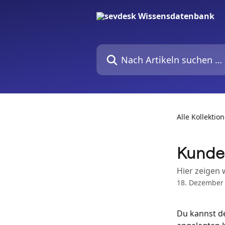
Zum Hauptinhalt springen
Nach Artikeln suchen …
Alle Kollektio
Kunde
Hier zeigen 
18. Dezember
Du kannst d