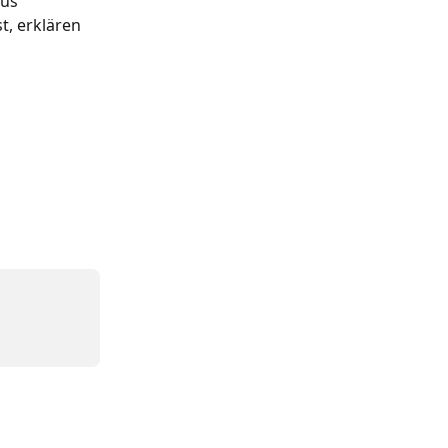
us 
, erklären 