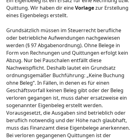
Ein Eigenbeleg ist ein Ersatz für eine Rechnung bzw. 
Quittung. Wir haben dir eine
 Vorlage
 zur Erstellung 
eines Eigenbelegs erstellt.
Grundsätzlich müssen im Steuerrecht berufliche 
oder betriebliche Aufwendungen nachgewiesen 
werden (§ 97 Abgabenordnung). Ohne Belege in 
Form von Rechnungen und Quittungen erfolgt kein 
Abzug. Nur bei Pauschalen entfällt diese 
Nachweispflicht. Deshalb lautet ein Grundsatz 
ordnungsgemäßer Buchführung: „Keine Buchung 
ohne Beleg“. In Fällen, in denen es für einen 
Geschäftsvorfall keinen Beleg gibt oder der Beleg 
verloren gegangen ist, muss daher ersatzweise ein 
sogenannter Eigenbeleg erstellt werden. 
Vorausgesetzt, die Ausgaben sind betrieblich oder 
beruflich notwendig und der Höhe nach glaubhaft, 
muss das Finanzamt diese Eigenbelege anerkennen.
Bei verloren gegangenen Quittungen ist der 