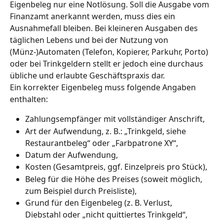
Eigenbeleg nur eine Notlösung. Soll die Ausgabe vom 
Finanzamt anerkannt werden, muss dies ein 
Ausnahmefall bleiben. Bei kleineren Ausgaben des 
täglichen Lebens und bei der Nutzung von 
(Münz-)Automaten (Telefon, Kopierer, Parkuhr, Porto) 
oder bei Trinkgeldern stellt er jedoch eine durchaus 
übliche und erlaubte Geschäftspraxis dar.
Ein korrekter Eigenbeleg muss folgende Angaben 
enthalten:
Zahlungsempfänger mit vollständiger Anschrift,
Art der Aufwendung, z. B.: „Trinkgeld, siehe 
Restaurantbeleg“ oder „Farbpatrone XY“,
Datum der Aufwendung,
Kosten (Gesamtpreis, ggf. Einzelpreis pro Stück),
Beleg für die Höhe des Preises (soweit möglich, 
zum Beispiel durch Preisliste),
Grund für den Eigenbeleg (z. B. Verlust, 
Diebstahl oder „nicht quittiertes Trinkgeld“, 