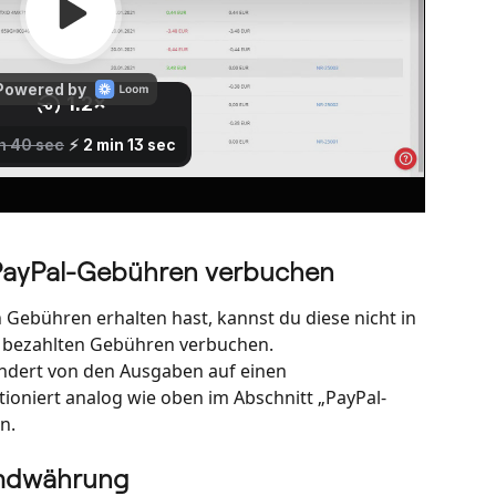
 PayPal-Gebühren verbuchen
Gebühren erhalten hast, kannst du diese nicht in 
 bezahlten Gebühren verbuchen. 
dert von den Ausgaben auf einen 
oniert analog wie oben im Abschnitt „PayPal-
n.
remdwährung