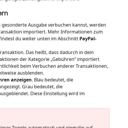
ern
s gesonderte Ausgabe verbuchen kannst, werden 
ransaktion importiert. Mehr Informationen zum 
ndest du weiter unten im Abschnitt 
PayPal-
ansaktion. Das heißt, dass dadurch in dein 
aktionen der Kategorie „Gebühren“ importiert 
htlichkeit beim Verbuchen anderer Transaktionen, 
eitweise ausblenden.
hren anzeigen
. Blau bedeutet, die 
gezeigt. Grau bedeutet, die 
sgeblendet. Diese Einstellung wird im 
ieser Toggle automatisch und einmalig auf 