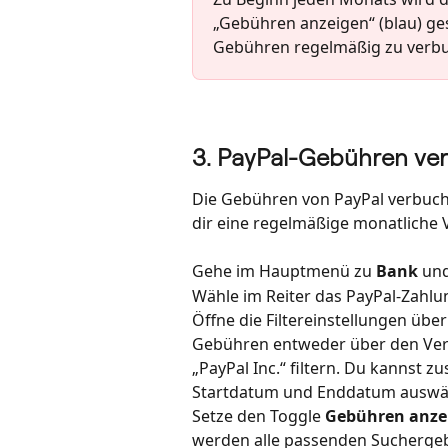
„Gebühren anzeigen“ (blau) ges
Gebühren regelmäßig zu verb
3. PayPal-Gebühren ve
Die Gebühren von PayPal verbuch
dir eine regelmäßige monatliche
Gehe im Hauptmenü zu 
Bank 
und
Wähle im Reiter das PayPal-Zahlu
Öffne die Filtereinstellungen übe
Gebühren entweder über den Ve
„PayPal Inc.“ filtern. Du kannst 
Startdatum und Enddatum auswä
Setze den Toggle 
Gebühren anze
werden alle passenden Suchergeb