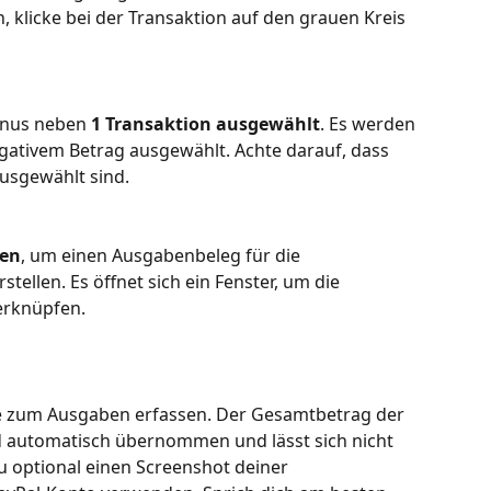
 klicke bei der Transaktion auf den grauen Kreis 
inus neben 
1 Transaktion ausgewählt
. Es werden 
egativem Betrag ausgewählt. Achte darauf, dass 
usgewählt sind. 
nen
, um einen Ausgabenbeleg für die 
ellen. Es öffnet sich ein Fenster, um die 
erknüpfen.
ke zum Ausgaben erfassen. Der Gesamtbetrag der 
 automatisch übernommen und lässt sich nicht 
u optional einen Screenshot deiner 