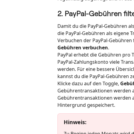
2. PayPal-Gebühren filt
Damit du die PayPal-Gebühren al
die PayPal-Gebühren als eigene T
Verbuchen der PayPal-Gebühren fi
Gebühren verbuchen
.
PayPal erhebt die Gebühren pro Tr
PayPal-Zahlungskonto viele Trans
werden. Für eine bessere Übersic
kannst du die PayPal-Gebühren z
Klicke dazu auf den Toggle, 
Gebü
Gebührentransaktionen werden an
Gebührentransaktionen werden au
Hintergrund gespeichert.
Hinweis:
Zu Beginn jeden Monats wird d