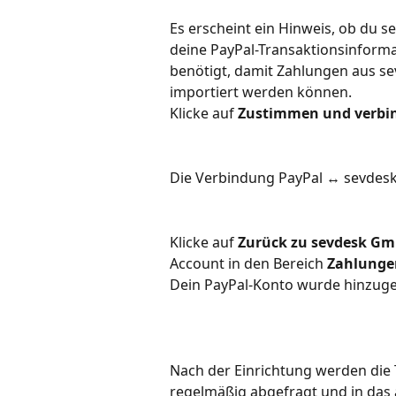
Es erscheint ein Hinweis, ob du s
deine PayPal-Transaktionsinforma
benötigt, damit Zahlungen aus s
importiert werden können.
Klicke auf 
Zustimmen und verbi
Die Verbindung PayPal ↔ sevdesk 
Klicke auf 
Zurück zu sevdesk G
Account in den Bereich 
Zahlunge
Dein PayPal-Konto wurde hinzuge
Nach der Einrichtung werden die 
regelmäßig abgefragt und in das 