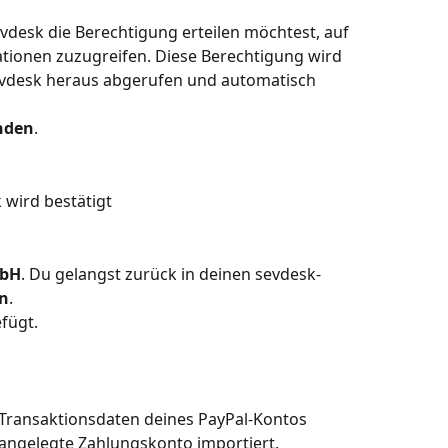
evdesk die Berechtigung erteilen möchtest, auf 
tionen zuzugreifen. Diese Berechtigung wird 
evdesk heraus abgerufen und automatisch 
nden
. 
wird bestätigt  
mbH
. Du gelangst zurück in deinen sevdesk-
n
.
fügt. 
Transaktionsdaten deines PayPal-Kontos 
angelegte Zahlungskonto importiert.