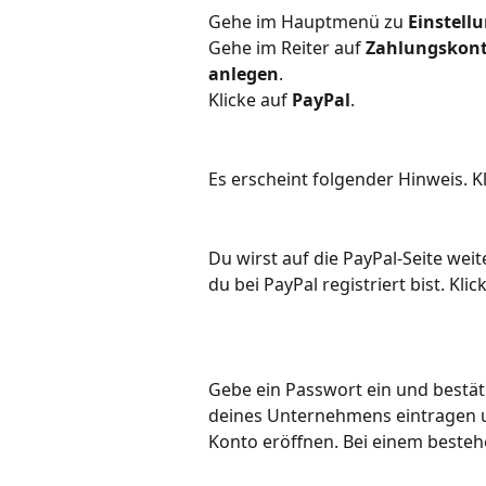
Gehe im Hauptmenü zu 
Einstell
Gehe im Reiter auf 
Zahlungskon
anlegen
.
Klicke auf 
PayPal
. 
Es erscheint folgender Hinweis. Kl
Du wirst auf die PayPal-Seite weit
du bei PayPal registriert bist. Klic
Gebe ein Passwort ein und bestät
deines Unternehmens eintragen 
Konto eröffnen. Bei einem besteh