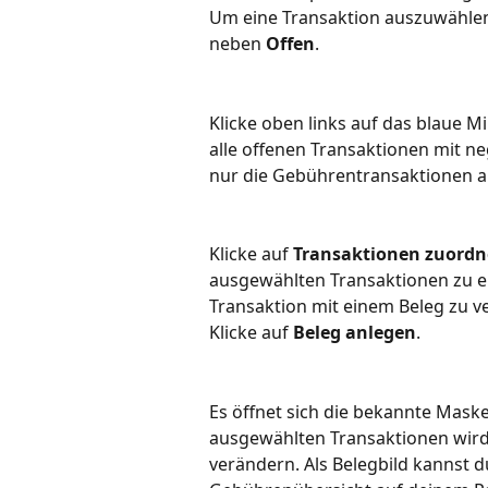
Um eine Transaktion auszuwählen,
neben 
Offen
. 
Klicke oben links auf das blaue M
alle offenen Transaktionen mit n
nur die Gebührentransaktionen a
Klicke auf 
Transaktionen zuord
ausgewählten Transaktionen zu erst
Transaktion mit einem Beleg zu v
Klicke auf 
Beleg anlegen
. 
Es öffnet sich die bekannte Mas
ausgewählten Transaktionen wird
verändern. Als Belegbild kannst d