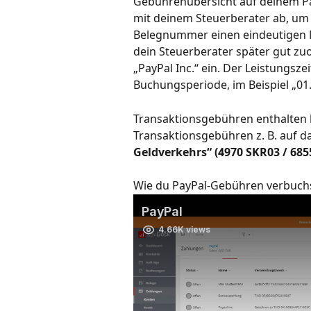
Gebührenübersicht auf deinem Pa
mit deinem Steuerberater ab, um 
Belegnummer einen eindeutigen 
dein Steuerberater später gut zuo
„PayPal Inc.“ ein. Der Leistungsz
Buchungsperiode, im Beispiel „01.
Transaktionsgebühren enthalten 
Transaktionsgebühren z. B. auf 
Geldverkehrs“
(4970 SKR03 / 685
Wie du PayPal-Gebühren verbuchst