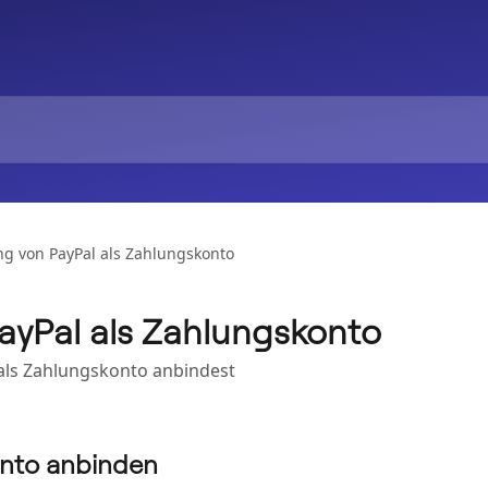
g von PayPal als Zahlungskonto
yPal als Zahlungskonto
l als Zahlungskonto anbindest
konto anbinden