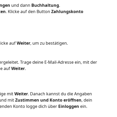
ungen
 und dann 
Buchhaltung
.
ten
. Klicke auf den Button 
Zahlungskonto 
icke auf 
Weiter
, um zu bestätigen. 
ergeleitet. Trage deine E-Mail-Adresse ein, mit der 
ke auf 
Weiter
.
ige mit 
Weiter
. Danach kannst du die Angaben 
und mit 
Zustimmen und Konto eröffnen
, dein 
enden Konto logge dich über 
Einloggen
 ein.  