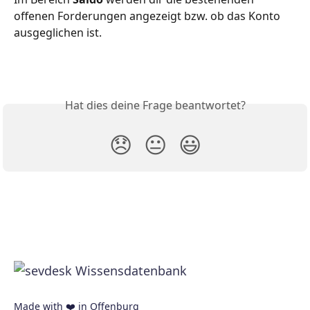
offenen Forderungen angezeigt bzw. ob das Konto 
ausgeglichen ist. 
Hat dies deine Frage beantwortet?
😞
😐
😃
Made with ❤️ in Offenburg