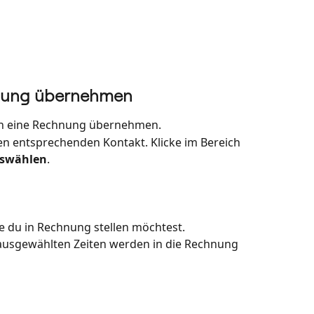
chnung übernehmen
 in eine Rechnung übernehmen.
en entsprechenden Kontakt. Klicke im Bereich 
uswählen
. 
ie du in Rechnung stellen möchtest.
 ausgewählten Zeiten werden in die Rechnung 