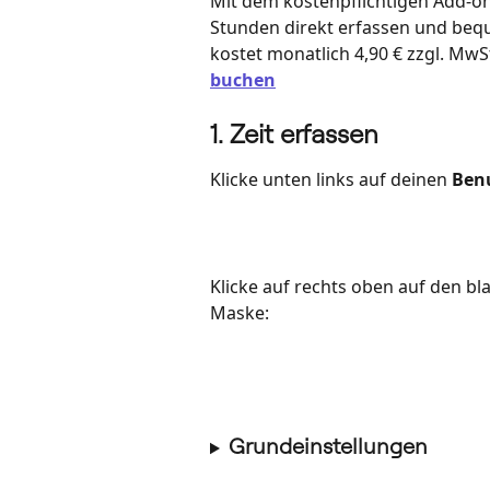
Mit dem kostenpflichtigen Add-o
Stunden direkt erfassen und be
kostet monatlich 4,90 € zzgl. MwSt
buchen
1. Zeit erfassen
Klicke unten links auf deinen 
Ben
Klicke auf rechts oben auf den bl
Maske: 
Grundeinstellungen