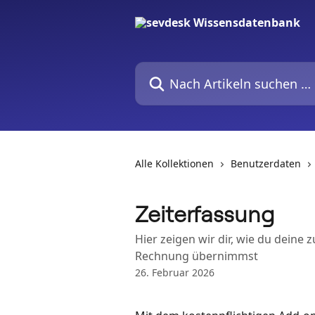
Zum Hauptinhalt springen
Nach Artikeln suchen …
Alle Kollektionen
Benutzerdaten
Zeiterfassung
Hier zeigen wir dir, wie du deine
Rechnung übernimmst
26. Februar 2026