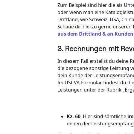
Zum Beispiel sind hier die als U
oder wenn man eine Katalogleistu
Drittland, wie Schweiz, USA, China,
Schaue dir hierzu gerne unseren H
aus dem Drittland & an Kunden 
3. Rechnungen mit Rev
In diesem Fall erstellst du deine
die bezogene sonstige Leistung ve
dein Kunde der Leistungsempfäng
Im USt VA-Formular findest du di
Leistungen unter der Rubrik „Er
Kz. 60
: Hier sind sämtliche 
im
denen der Leistungsempfänge