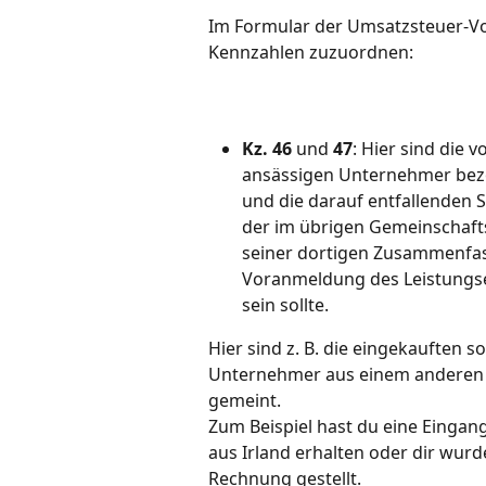
Im Formular der Umsatzsteuer-Vo
Kennzahlen zuzuordnen:
Kz. 46
 und
 47
: Hier sind die
ansässigen Unternehmer bezo
und die darauf entfallenden 
der im übrigen Gemeinschafts
seiner dortigen Zusammenfas
Voranmeldung des Leistungse
sein sollte.
Hier sind z. B. die eingekauften 
Unternehmer aus einem anderen EU-
gemeint.
Zum Beispiel hast du eine Einga
aus Irland erhalten oder dir wur
Rechnung gestellt.