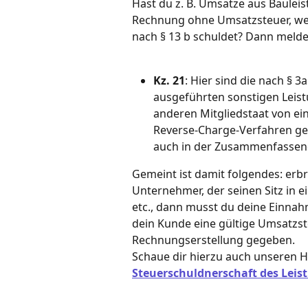
Hast du z. B. Umsätze aus Bauleis
Rechnung ohne Umsatzsteuer, wei
nach § 13 b schuldet? Dann meldes
Kz. 21
: Hier sind die nach § 
ausgeführten sonstigen Leistu
anderen Mitgliedstaat von e
Reverse-Charge-Verfahren ges
auch in der Zusammenfassen
Gemeint ist damit folgendes: erbr
Unternehmer, der seinen Sitz in ei
etc., dann musst du deine Einnahme
dein Kunde eine gültige Umsatzst
Rechnungserstellung gegeben.
Schaue dir hierzu auch unseren Hil
Steuerschuldnerschaft des Lei