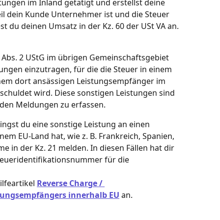
tungen im Inland getätigt und erstellst deine 
l dein Kunde Unternehmer ist und die Steuer 
t du deinen Umsatz in der Kz. 60 der USt VA an.
3a Abs. 2 UStG im übrigen Gemeinschaftsgebiet 
ngen einzutragen, für die die Steuer in einem 
inem dort ansässigen Leistungsempfänger im 
chuldet wird. Diese sonstigen Leistungen sind 
den Meldungen zu erfassen.
ingst du eine sonstige Leistung an einen 
nem EU-Land hat, wie z. B. Frankreich, Spanien, 
 in der Kz. 21 melden. In diesen Fällen hat dir 
eueridentifikationsnummer für die 
feartikel 
Reverse Charge / 
stungsempfängers innerhalb EU
 an. 