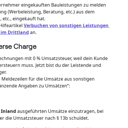
nternehmer eingekauften Bauleistungen zu melden 
ng (Werbeleistung, Beratung, etc.) aus dem 
 etc., eingekauft hat.
ilfeartikel 
Verbuchen von sonstigen Leistungen 
im Drittland
 an.
erse Charge
 Rechnungen mit 0 % Umsatzsteuer, weil dein Kunde 
rsteuern muss. Jetzt bist du der Leistende und 
er.
e Meldezeilen für die Umsätze aus sonstigen 
gänzende Angaben zu Umsätzen“:
 Inland
 ausgeführten Umsätze einzutragen, bei 
r die Umsatzsteuer nach § 13b schuldet.