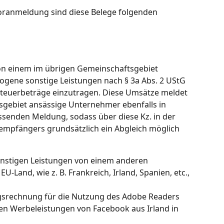
ranmeldung sind diese Belege folgenden 
 von einem im übrigen Gemeinschaftsgebiet 
gene sonstige Leistungen nach § 3a Abs. 2 UStG 
Steuerbeträge einzutragen. Diese Umsätze meldet 
gebiet ansässige Unternehmer ebenfalls in 
senden Meldung, sodass über diese Kz. in der 
mpfängers grundsätzlich ein Abgleich möglich 
sonstigen Leistungen von einem anderen 
Land, wie z. B. Frankreich, Irland, Spanien, etc., 
ngsrechnung für die Nutzung des Adobe Readers 
den Werbeleistungen von Facebook aus Irland in 