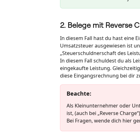
2. Belege mit Reverse 
In diesem Fall hast du hast eine 
Umsatzsteuer ausgewiesen ist un
„Steuerschuldnerschaft des Leis
In diesem Fall schuldest du als L
eingekaufte Leistung. Gleichzeitig
diese Eingangsrechnung bei dir zu
Beachte
: 
Als Kleinunternehmer oder Unt
ist, (auch bei „Reverse Charge
Bei Fragen, wende dich hier ge