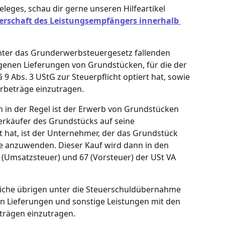
leges, schau dir gerne unseren Hilfeartikel 
erschaft des Leistungsempfängers innerhalb 
 unter das Grunderwerbsteuergesetz fallenden 
enen Lieferungen von Grundstücken, für die der 
9 Abs. 3 UStG zur Steuerpflicht optiert hat, sowie 
erbeträge einzutragen.
n in der Regel ist der Erwerb von Grundstücken 
rkäufer des Grundstücks auf seine 
 hat, ist der Unternehmer, der das Grundstück 
ge anzuwenden. Dieser Kauf wird dann in den 
 (Umsatzsteuer) und 67 (Vorsteuer) der USt VA 
tliche übrigen unter die Steuerschuldübernahme 
n Lieferungen und sonstige Leistungen mit den 
trägen einzutragen.