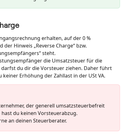
Charge
Eingangsrechnung erhalten, auf der 0 % 
d der Hinweis „Reverse Charge“ bzw. 
tungsempfängers“ steht.
eistungsempfänger die Umsatzsteuer für die 
 darfst du dir die Vorsteuer ziehen. Daher führt 
 keiner Erhöhung der Zahllast in der USt VA.
ernehmer, der generell umsatzsteuerbefreit 
“) hast du keinen Vorsteuerabzug.
rne an deinen Steuerberater.