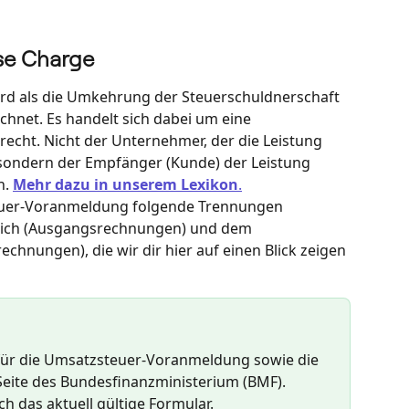
rse Charge
rd als die Umkehrung der Steuerschuldnerschaft 
hnet. Es handelt sich dabei um eine 
echt. Nicht der Unternehmer, der die Leistung 
, sondern der Empfänger (Kunde) der Leistung 
. 
Mehr dazu in unserem Lexikon
.
teuer-Voranmeldung folgende Trennungen 
eich (Ausgangsrechnungen) und dem 
chnungen), die wir dir hier auf einen Blick zeigen 
für die Umsatzsteuer-Voranmeldung sowie die 
 Seite des Bundesfinanzministerium (BMF). 
ch das aktuell gültige Formular.