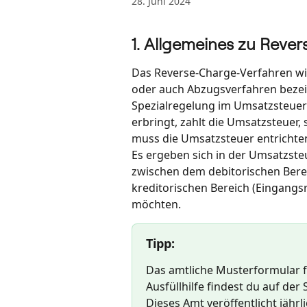
28. Juni 2024
1. Allgemeines zu Reve
Das Reverse-Charge-Verfahren wi
oder auch Abzugsverfahren bezeic
Spezialregelung im Umsatzsteuerr
erbringt, zahlt die Umsatzsteuer
muss die Umsatzsteuer entrichten
Es ergeben sich in der Umsatzs
zwischen dem debitorischen Ber
kreditorischen Bereich (Eingangsre
möchten.
Tipp
: 
Das amtliche Musterformular 
Ausfüllhilfe findest du auf der
Dieses Amt veröffentlicht jährli