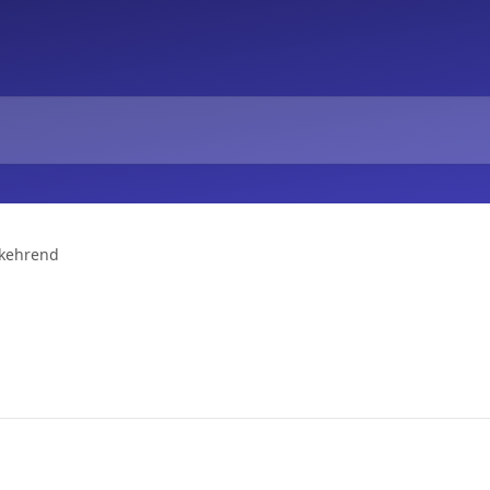
kehrend