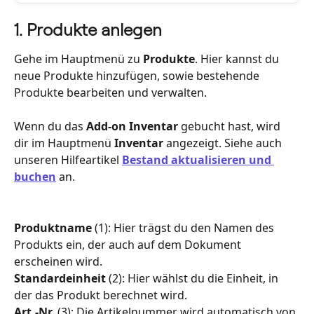
1. Produkte anlegen
Gehe im Hauptmenü zu 
Produkte
. Hier kannst du 
neue Produkte hinzufügen, sowie bestehende 
Produkte bearbeiten und verwalten.
Wenn du das 
Add-on Inventar
 gebucht hast, wird 
dir im Hauptmenü 
Inventar 
angezeigt. Siehe auch 
unseren Hilfeartikel 
Bestand aktualisieren und 
buchen
 an. 
Produktname
 (1): Hier trägst du den Namen des 
Produkts ein, der auch auf dem Dokument 
erscheinen wird.
Standardeinheit
 (2): Hier wählst du die Einheit, in 
der das Produkt berechnet wird.
Art.-Nr.
 (3): Die Artikelnummer wird automatisch von 