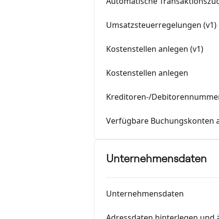
Automatische Transaktionsz
Umsatzsteuerregelungen (v1)
Kostenstellen anlegen (v1)
Kostenstellen anlegen
Kreditoren-/Debitorennumme
Verfügbare Buchungskonten 
Unternehmensdaten
Unternehmensdaten
Adressdaten hinterlegen und