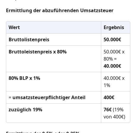
Ermittlung der abzuführenden Umsatzsteuer
Wert
Ergebnis
Bruttolistenpreis
50.000€
Bruttoleistenpreis x 80% 
50.000€ x 
80% = 
40.000€
80% BLP x 1%
40.000€ x 
1% 
= 
umsatzsteuerpflichtiger Anteil
400€
zuzüglich 19%
76€ 
(19% 
von 400€)