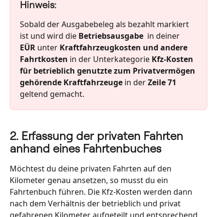
Hinweis:
Sobald der Ausgabebeleg als bezahlt markiert 
ist und wird die 
Betriebsausgabe 
 in deiner 
EÜR
 unter 
Kraftfahrzeugkosten und andere 
Fahrtkosten
 in der Unterkategorie 
Kfz-Kosten 
für betrieblich genutzte zum Privatvermögen 
gehörende Kraftfahrzeuge 
in der
 Zeile 71 
geltend gemacht.
2. Erfassung der privaten Fahrten 
anhand eines Fahrtenbuches
Möchtest du deine privaten Fahrten auf den 
Kilometer genau ansetzen, so musst du ein 
Fahrtenbuch führen. Die Kfz-Kosten werden dann 
nach dem Verhältnis der betrieblich und privat 
gefahrenen Kilometer aufgeteilt und entsprechend 