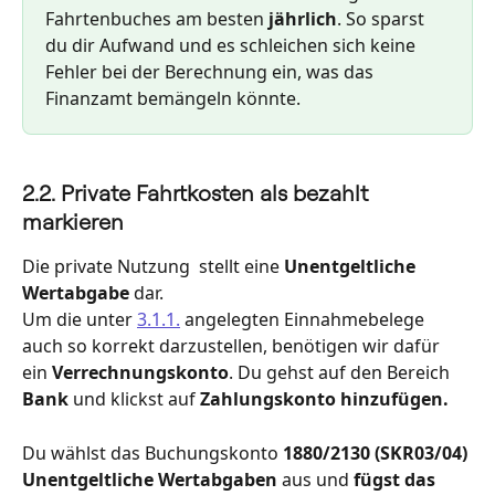
Fahrtenbuches am besten 
jährlich
. So sparst 
du dir Aufwand und es schleichen sich keine 
Fehler bei der Berechnung ein, was das 
Finanzamt bemängeln könnte.
2.2. Private Fahrtkosten als bezahlt 
markieren
Die private Nutzung  stellt eine 
Unentgeltliche 
Wertabgabe
 dar.
Um die unter 
3.1.1.
 angelegten Einnahmebelege 
auch so korrekt darzustellen, benötigen wir dafür 
ein 
Verrechnungskonto
. Du gehst auf den Bereich 
Bank 
und klickst auf 
Zahlungskonto hinzufügen.
Du wählst das Buchungskonto 
1880/2130 (SKR03/04) 
Unentgeltliche Wertabgaben 
aus und 
fügst das 