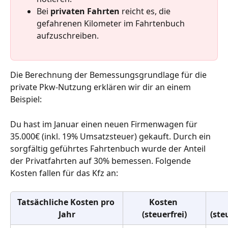
Bei 
privaten Fahrten
 reicht es, die 
gefahrenen Kilometer im Fahrtenbuch 
aufzuschreiben.
Die Berechnung der Bemessungsgrundlage für die 
private Pkw-Nutzung erklären wir dir an einem 
Beispiel:
Du hast im Januar einen neuen Firmenwagen für 
35.000€ (inkl. 19% Umsatzsteuer) gekauft. Durch ein 
sorgfältig geführtes Fahrtenbuch wurde der Anteil 
der Privatfahrten auf 30% bemessen. Folgende 
Kosten fallen für das Kfz an:
Tatsächliche Kosten pro 
Kosten 
Jahr
(steuerfrei)
(ste