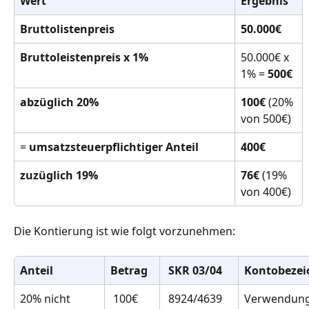
Wert
Ergebnis
Bruttolistenpreis
50.000€
Bruttoleistenpreis x 1% 
50.000€ x 
1% = 
500€
abzüglich 20% 
100€ 
(20% 
von 500€)
= 
umsatzsteuerpflichtiger Anteil
400€
zuzüglich 19%
76€ 
(19% 
von 400€)
Die Kontierung ist wie folgt vorzunehmen:
Anteil
Betrag
 SKR 03/04
Kontobeze
20% nicht 
 100€
 8924/4639
Verwendung