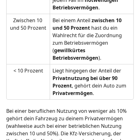
jedem Fall im 
notwendigen 
Betriebsvermögen
.
Zwischen 10 
Bei einem Anteil 
zwischen 10 
und 50 Prozent
und 50 Prozent 
hast du ein 
Wahlrecht für die Zuordnung 
zum Betriebsvermögen 
(
gewillkürtes 
Betriebsvermögen
).
< 10 Prozent
Liegt hingegen der Anteil der 
Privatnutzung bei über 90 
Prozent
, gehört dein Auto zum 
Privatvermögen
.
Bei einer beruflichen Nutzung von weniger als 10% 
gehört dein Fahrzeug zu deinem Privatvermögen 
(wahlweise auch bei einer betrieblichen Nutzung 
zwischen 10 und 50%). Die Kfz-Versicherung, der 