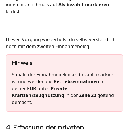
indem du nochmals auf 
Als bezahlt markieren 
klickst.
Diesen Vorgang wiederholst du selbstverständlich 
noch mit dem zweiten Einnahmebeleg.
Hinweis:
Sobald der Einnahmebeleg als bezahlt markiert 
ist und werden die 
Betriebseinnahmen
 in 
deiner 
EÜR
 unter 
Private 
Kraftfahrzeugnutzung
 in der 
Zeile 20
 geltend 
gemacht.
4. Erfassung der privaten 