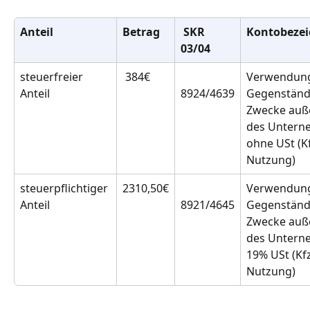
Anteil
Betrag
 SKR 
Kontobeze
03/04
steuerfreier 
 384€
Verwendung
Anteil
8924/4639
Gegenständ
Zwecke auß
des Untern
ohne USt (K
Nutzung)
steuerpflichtiger 
2310,50€
Verwendung
Anteil
8921/4645
Gegenständ
Zwecke auß
des Untern
19% USt (Kf
Nutzung)