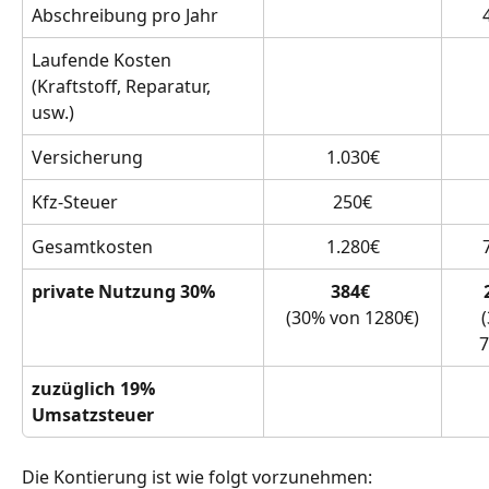
Abschreibung pro Jahr
Laufende Kosten 
(Kraftstoff, Reparatur, 
usw.)
Versicherung
1.030€
Kfz-Steuer
250€
Gesamtkosten
1.280€
private Nutzung 30%
384€ 
(30% von 1280€)
7
zuzüglich 19% 
Umsatzsteuer
Die Kontierung ist wie folgt vorzunehmen: