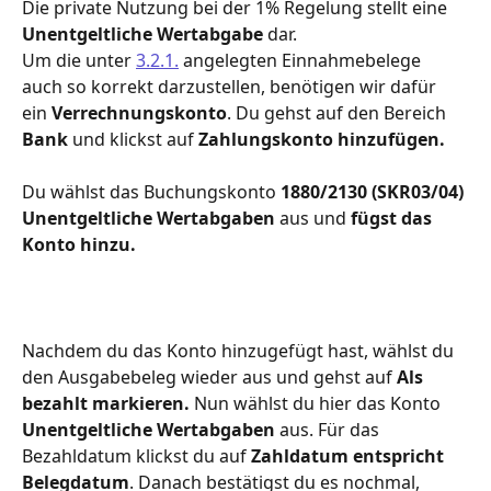
Die private Nutzung bei der 1% Regelung stellt eine 
Unentgeltliche Wertabgabe
 dar.
Um die unter 
3.2.1.
 angelegten Einnahmebelege 
auch so korrekt darzustellen, benötigen wir dafür 
ein 
Verrechnungskonto
. Du gehst auf den Bereich 
Bank 
und klickst auf 
Zahlungskonto hinzufügen.
Du wählst das Buchungskonto 
1880/2130 (SKR03/04) 
Unentgeltliche Wertabgaben 
aus und 
fügst das 
Konto hinzu.
Nachdem du das Konto hinzugefügt hast, wählst du 
den Ausgabebeleg wieder aus und gehst auf 
Als 
bezahlt markieren. 
Nun wählst du hier das Konto
Unentgeltliche Wertabgaben 
aus. Für das 
Bezahldatum klickst du auf 
Zahldatum entspricht 
Belegdatum
. Danach bestätigst du es nochmal, 