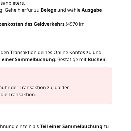
sanbieters.
g. Gehe hierfür zu 
Belege
 und wähle 
Ausgabe 
enkosten des Geldverkehrs
 (4970 im 
den Transaktion deines Online Kontos zu und 
il einer Sammelbuchung
. Bestätige mit 
Buchen
.
ühr der Transaktion zu, da der 
die Transaktion.
hnung einzeln als 
Teil einer Sammelbuchung
 zu 