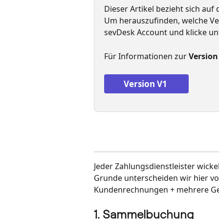
Dieser Artikel bezieht sich auf d
Um herauszufinden, welche Ver
sevDesk Account und klicke unt
Für Informationen zur 
Version
Version V1 
Jeder Zahlungsdienstleister wicke
Grunde unterscheiden wir hier 
Kundenrechnungen + mehrere Geb
1. Sammelbuchung