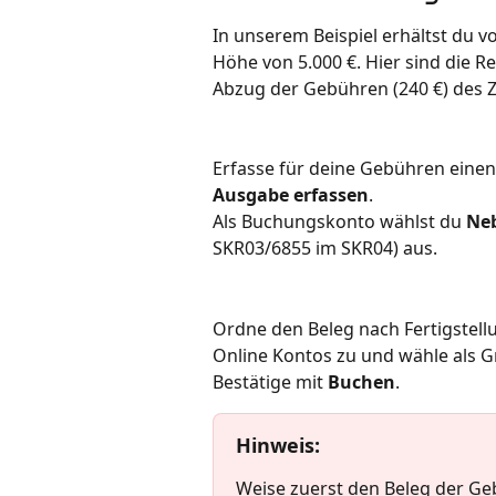
In unserem Beispiel erhältst du v
Höhe von 5.000 €. Hier sind die R
Abzug der Gebühren (240 €) des 
Erfasse für deine Gebühren einen 
Ausgabe erfassen
. 
Als Buchungskonto wählst du 
Neb
SKR03/6855 im SKR04)
aus.
Ordne den Beleg nach Fertigstell
Online Kontos zu und wähle als G
Bestätige mit 
Buchen
.
Hinweis
: 
Weise zuerst den Beleg der Ge