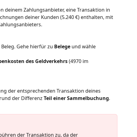
on deinem Zahlungsanbieter, eine Transaktion in 
echnungen deiner Kunden (5.240 €) enthalten, mit 
Zahlungsanbieters.
Beleg. Gehe hierfür zu 
Belege
 und wähle 
enkosten des Geldverkehrs
 (4970 im 
ung der entsprechenden Transaktion deines 
rund der Differenz 
Teil einer Sammelbuchung
. 
bühren der Transaktion zu, da der 