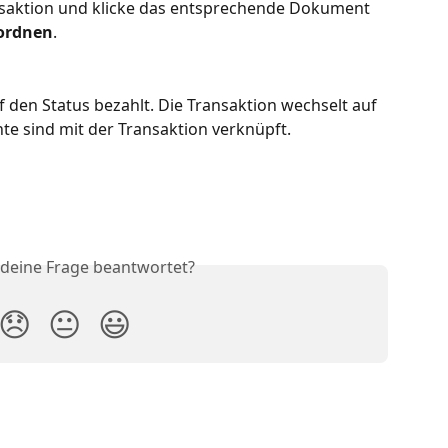
ansaktion und klicke das entsprechende Dokument 
ordnen
. 
den Status bezahlt. Die Transaktion wechselt auf 
e sind mit der Transaktion verknüpft.
 deine Frage beantwortet?
😞
😐
😃