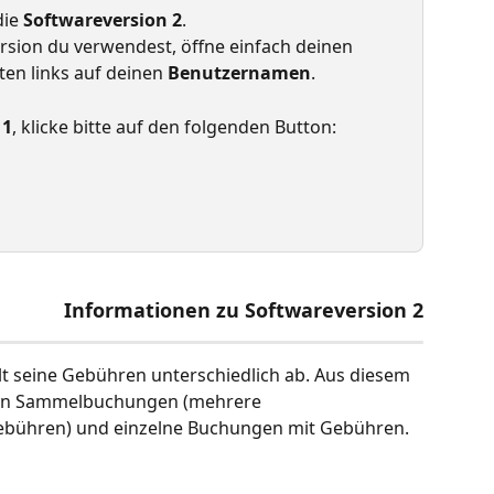
ie 
Softwareversion 2
.
sion du verwendest, öffne einfach deinen 
en links auf deinen 
Benutzernamen
.
 1
, klicke bitte auf den folgenden Button:
Informationen zu Softwareversion 2
lt seine Gebühren unterschiedlich ab. Aus diesem 
von Sammelbuchungen (mehrere 
ühren) und einzelne Buchungen mit Gebühren. 