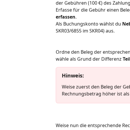
der Gebühren (100 €) des Zahlung
Erfasse für die Gebühr einen Bele
erfassen
. 
Als Buchungskonto wählst du 
Neb
SKR03/6855 im SKR04)
aus.
Ordne den Beleg der entsprechen
wähle als Grund der Differenz 
Te
Hinweis
: 
Weise zuerst den Beleg der Geb
Rechnungsbetrag höher ist als 
Weise nun die entsprechende Rec