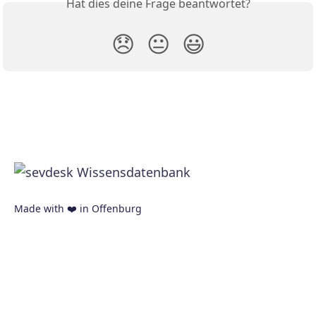
Hat dies deine Frage beantwortet?
😞
😐
😃
Made with ❤️ in Offenburg